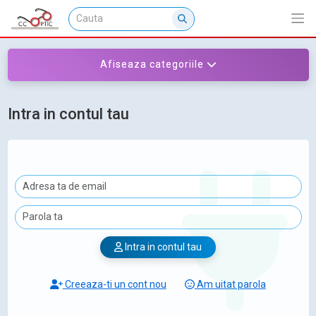
Afiseaza categoriile
Intra in contul tau
Intra in contul tau
Creeaza-ti un cont nou
Am uitat parola