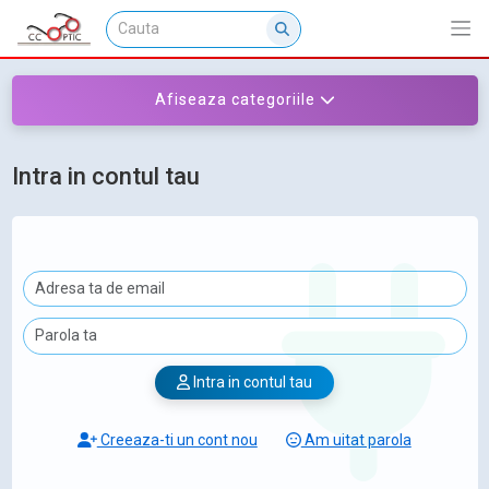
Afiseaza categoriile
Intra in contul tau
Intra in contul tau
Creeaza-ti un cont nou
Am uitat parola