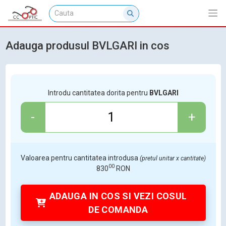
Adauga produsul BVLGARI in cos
Introdu cantitatea dorita pentru
BVLGARI
-
+
Valoarea pentru cantitatea introdusa
(pretul unitar x cantitate)
00
830
RON
ADAUGA IN COS SI VEZI COSUL
DE COMANDA