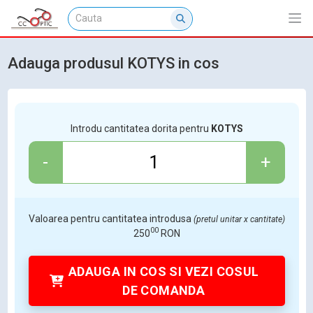
Adauga produsul KOTYS in cos
Introdu cantitatea dorita pentru
KOTYS
-
+
Valoarea pentru cantitatea introdusa
(pretul unitar x cantitate)
00
250
RON
ADAUGA IN COS SI VEZI COSUL
DE COMANDA