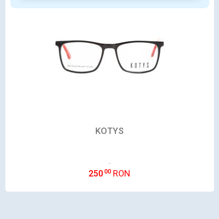
KOTYS
00
250
RON