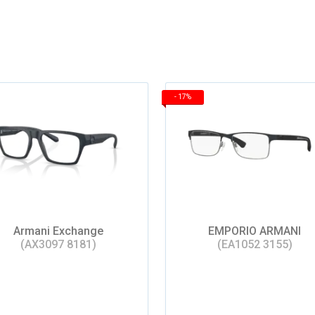
-
17%
Armani Exchange
EMPORIO ARMANI
(AX3097 8181)
(EA1052 3155)