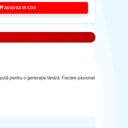
ADAUGA IN COS
cepută pentru o generație tânără. Fiecare pasionat