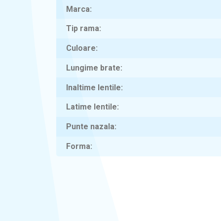
Marca
Tip rama
Culoare
Lungime brate
Inaltime lentile
Latime lentile
Punte nazala
Forma