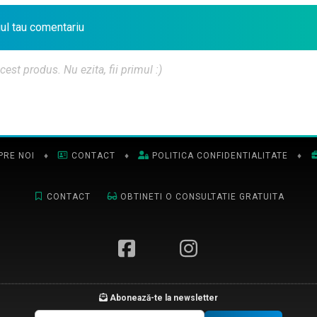
iul tau comentariu
t produs. Nu ezita, fii primul :)
PRE NOI
♦
CONTACT
♦
POLITICA CONFIDENTIALITATE
♦
CONTACT
OBTINETI O CONSULTATIE GRATUITA
Abonează-te la newsletter