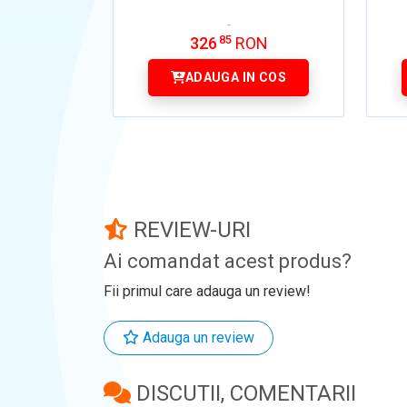
85
326
RON
ADAUGA IN COS
REVIEW-URI
Ai comandat acest produs?
Fii primul care adauga un review!
Adauga un review
DISCUTII, COMENTARII