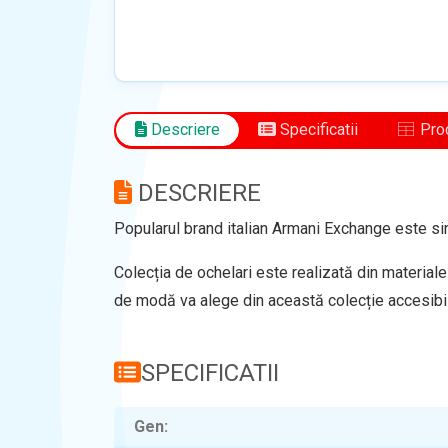
Descriere
Specificatii
Prod
DESCRIERE
Popularul brand italian Armani Exchange este sino
Colecția de ochelari este realizată din materiale
de modă va alege din această colecție accesibi
SPECIFICATII
Gen