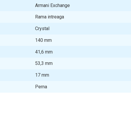
Armani Exchange
Rama intreaga
Crystal
140
mm
41,6
mm
53,3
mm
17
mm
Perna