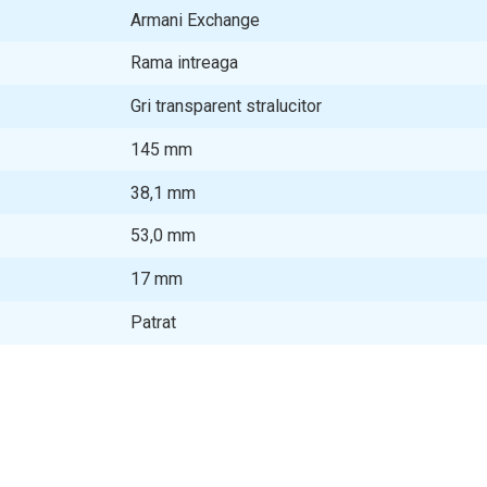
Armani Exchange
Rama intreaga
Gri transparent stralucitor
145
mm
38,1
mm
53,0
mm
17
mm
Patrat