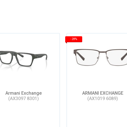
-
28%
Armani Exchange
ARMANI EXCHANGE
(AX3097 8301)
(AX1019 6089)