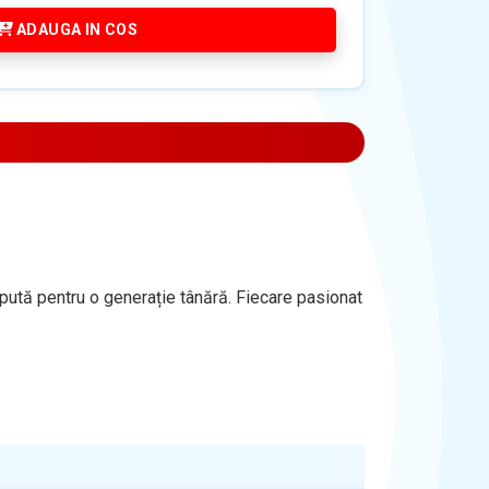
ADAUGA IN COS
cepută pentru o generație tânără. Fiecare pasionat