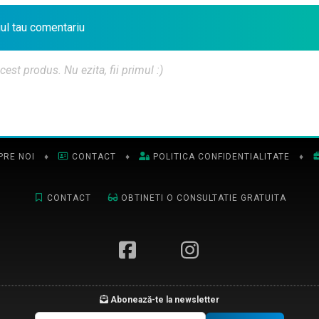
iul tau comentariu
t produs. Nu ezita, fii primul :)
PRE NOI
♦
CONTACT
♦
POLITICA CONFIDENTIALITATE
♦
CONTACT
OBTINETI O CONSULTATIE GRATUITA
Abonează-te la newsletter