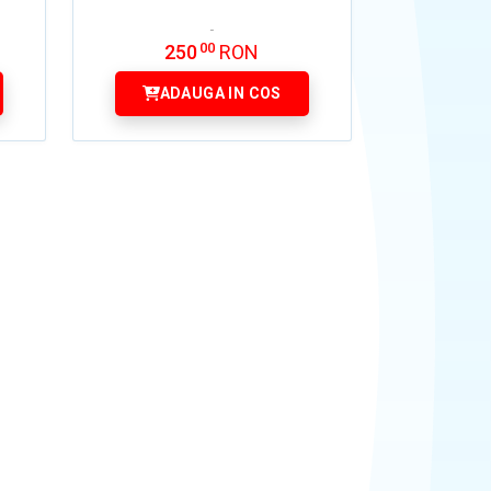
00
250
RON
ADAUGA IN COS