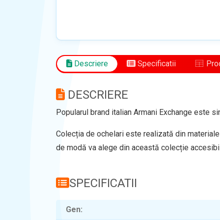
Descriere
Specificatii
Prod
DESCRIERE
Popularul brand italian Armani Exchange este sino
Colecția de ochelari este realizată din materiale
de modă va alege din această colecție accesibi
SPECIFICATII
Gen