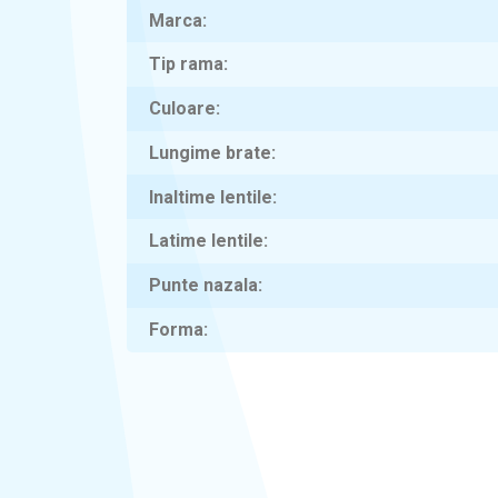
Marca
Tip rama
Culoare
Lungime brate
Inaltime lentile
Latime lentile
Punte nazala
Forma