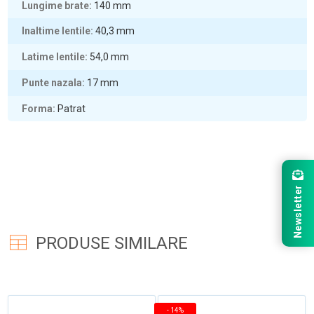
Lungime brate
140
mm
Inaltime lentile
40,3
mm
Latime lentile
54,0
mm
Punte nazala
17
mm
Forma
Patrat
Newsletter
PRODUSE SIMILARE
-
14%