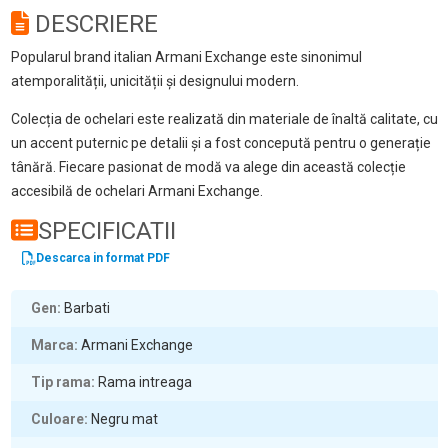
DESCRIERE
Popularul brand italian Armani Exchange este sinonimul
atemporalității, unicității și designului modern.
Colecția de ochelari este realizată din materiale de înaltă calitate, cu
un accent puternic pe detalii și a fost concepută pentru o generație
tânără. Fiecare pasionat de modă va alege din această colecție
accesibilă de ochelari Armani Exchange.
SPECIFICATII
Descarca in format PDF
Gen
Barbati
Marca
Armani Exchange
Tip rama
Rama intreaga
Culoare
Negru mat