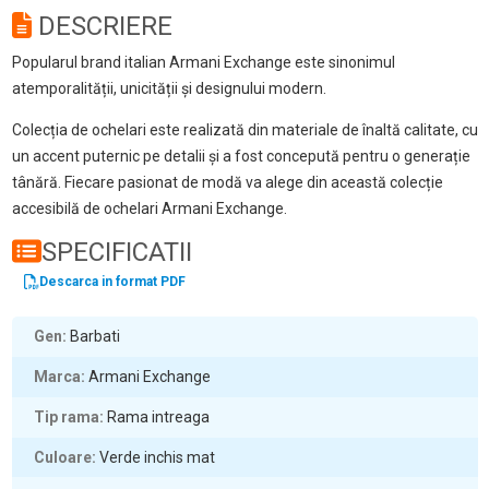
DESCRIERE
Popularul brand italian Armani Exchange este sinonimul
atemporalității, unicității și designului modern.
Colecția de ochelari este realizată din materiale de înaltă calitate, cu
un accent puternic pe detalii și a fost concepută pentru o generație
tânără. Fiecare pasionat de modă va alege din această colecție
accesibilă de ochelari Armani Exchange.
SPECIFICATII
Descarca in format PDF
Gen
Barbati
Marca
Armani Exchange
Tip rama
Rama intreaga
Culoare
Verde inchis mat