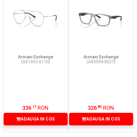
Armani Exchange
Armani Exchange
(AX1055 6110)
(AX3094 8237)
17
85
336
RON
326
RON
ADAUGA IN COS
ADAUGA IN COS