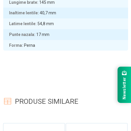
Lungime brate
145
mm
Inaltime lentile
40,7
mm
Latime lentile
54,8
mm
Punte nazala
17
mm
Forma
Perna
Newsletter
PRODUSE SIMILARE