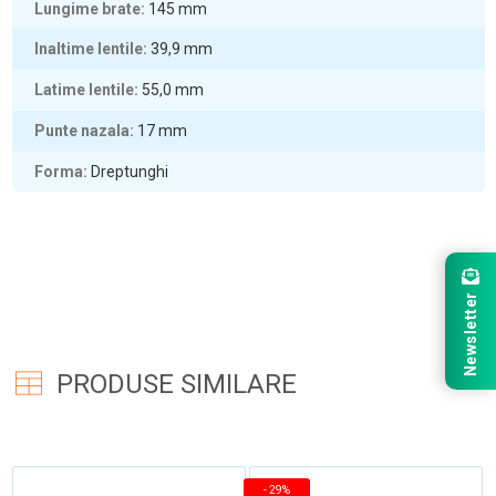
Lungime brate
145
mm
Inaltime lentile
39,9
mm
Latime lentile
55,0
mm
Punte nazala
17
mm
Forma
Dreptunghi
Newsletter
PRODUSE SIMILARE
-
29%