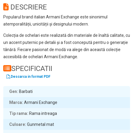
DESCRIERE
Popularul brand italian Armani Exchange este sinonimul
atemporalității, unicității și designului modern.
Colecția de ochelari este realizată din materiale de înaltă calitate, cu
un accent puternic pe detalii și a fost concepută pentru o generație
tânără. Fiecare pasionat de modă va alege din această colecție
accesibilă de ochelari Armani Exchange.
SPECIFICATII
Descarca in format PDF
Gen
Barbati
Marca
Armani Exchange
Tip rama
Rama intreaga
Culoare
Gunmetal mat