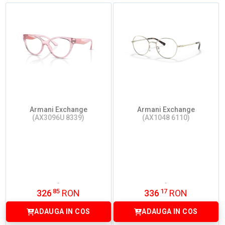
Armani Exchange
Armani Exchange
(AX3096U 8339)
(AX1048 6110)
85
17
326
RON
336
RON
ADAUGA IN COS
ADAUGA IN COS