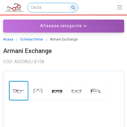
Afiseaza categoriile
Acasa
Ochelari femei
Armani Exchange
Armani Exchange
COD: AX3082U 8158