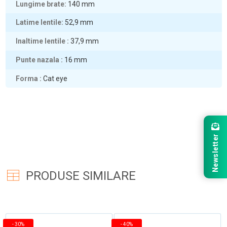
Lungime brate
140
mm
Latime lentile
52,9
mm
Inaltime lentile
37,9
mm
Punte nazala
16
mm
Forma
Cat eye
Newsletter
PRODUSE SIMILARE
-
30%
-
40%