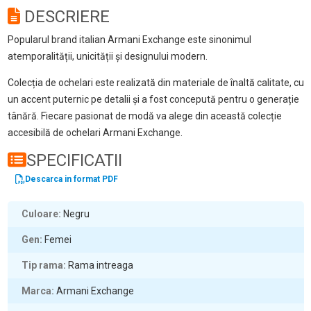
DESCRIERE
Popularul brand italian Armani Exchange este sinonimul
atemporalității, unicității și designului modern.
Colecția de ochelari este realizată din materiale de înaltă calitate, cu
un accent puternic pe detalii și a fost concepută pentru o generație
tânără. Fiecare pasionat de modă va alege din această colecție
accesibilă de ochelari Armani Exchange.
SPECIFICATII
Descarca in format PDF
Culoare
Negru
Gen
Femei
Tip rama
Rama intreaga
Marca
Armani Exchange