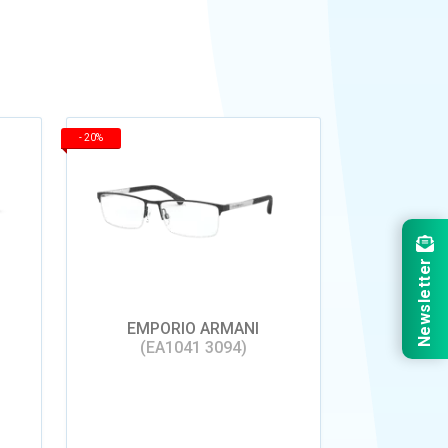
-
20%
Newsletter
EMPORIO ARMANI
(EA1041 3094)