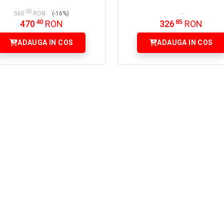
00
560
RON
(-16%)
40
85
470
RON
326
RON
ADAUGA IN COS
ADAUGA IN COS