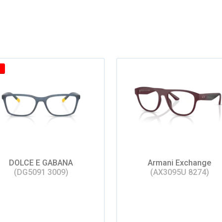
DOLCE E GABANA
Armani Exchange
(DG5091 3009)
(AX3095U 8274)