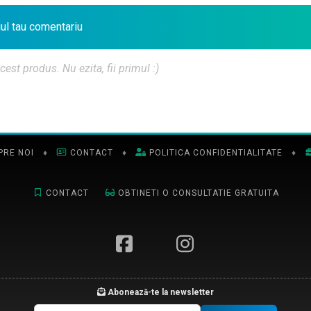
iul tau comentariu
t produs. Nu ezita, fii primul :)
PRE NOI
♦
CONTACT
♦
POLITICA CONFIDENTIALITATE
♦
CONTACT
OBTINETI O CONSULTATIE GRATUITA
Abonează-te la newsletter