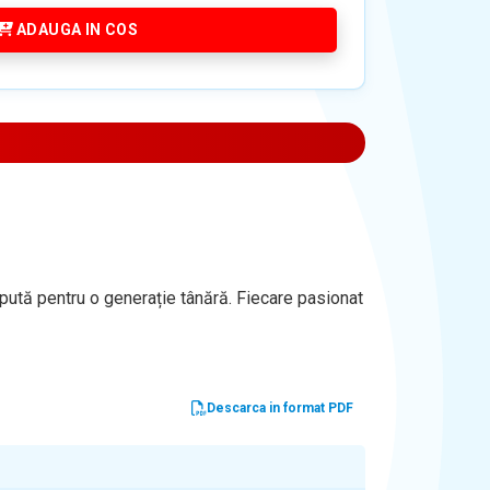
ADAUGA IN COS
cepută pentru o generație tânără. Fiecare pasionat
Descarca in format PDF