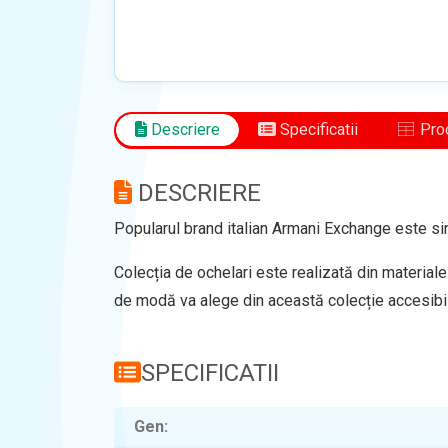
Descriere
Specificatii
Prod
DESCRIERE
Popularul brand italian Armani Exchange este sino
Colecția de ochelari este realizată din materiale
de modă va alege din această colecție accesibi
SPECIFICATII
Gen