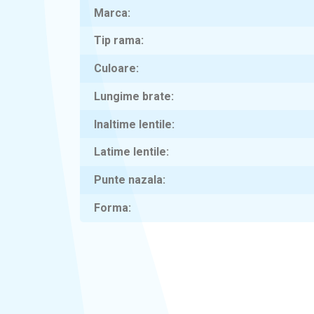
Marca
Tip rama
Culoare
Lungime brate
Inaltime lentile
Latime lentile
Punte nazala
Forma