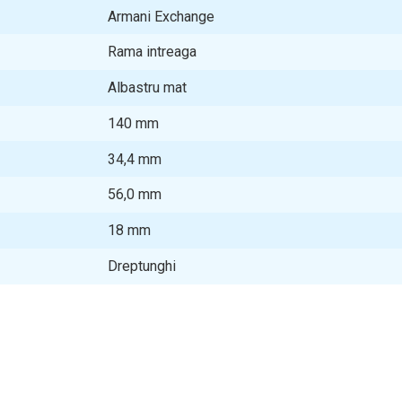
Armani Exchange
Rama intreaga
Albastru mat
140
mm
34,4
mm
56,0
mm
18
mm
Dreptunghi