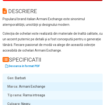
DESCRIERE
Popularul brand italian Armani Exchange este sinonimul
atemporalității, unicității și designului modern.
Colecția de ochelari este realizată din materiale de înaltă calitate, cu
un accent puternic pe detalii și a fost concepută pentru o generație
tânără. Fiecare pasionat de modă va alege din această colecție
accesibilă de ochelari Armani Exchange.
SPECIFICATII
Descarca in format PDF
Gen
Barbati
Marca
Armani Exchange
Tip rama
Rama intreaga
Culoare
Negru