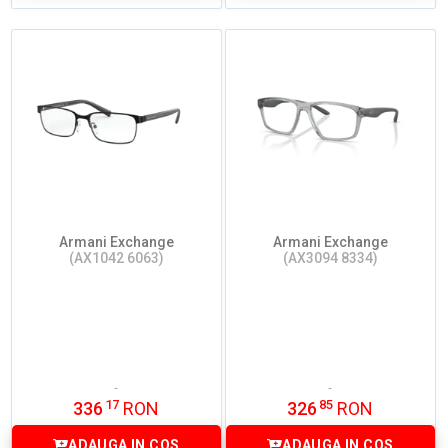
Armani Exchange
Armani Exchange
(AX1042 6063)
(AX3094 8334)
17
85
336
RON
326
RON
ADAUGA IN COS
ADAUGA IN COS