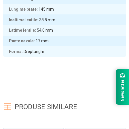
Lungime brate
145
mm
Inaltime lentile
38,8
mm
Latime lentile
54,0
mm
Punte nazala
17
mm
Forma
Dreptunghi
Newsletter
PRODUSE SIMILARE