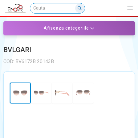
Afiseaza categoriile
BVLGARI
COD: BV6172B 20143B