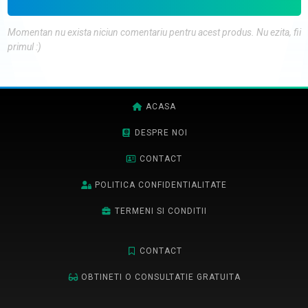
Momentan nu exista niciun comentariu pentru acest produs. Nu ezita, fii
primul :)
ACASA
DESPRE NOI
CONTACT
POLITICA CONFIDENTIALITATE
TERMENI SI CONDITII
CONTACT
OBTINETI O CONSULTATIE GRATUITA