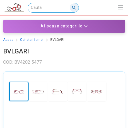
Afiseaza categoriile
Acasa
Ochelari femei
BVLGARI
BVLGARI
COD: BV4202 5477