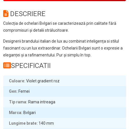
DESCRIERE
Colecția de ochelari Bvlgari se caracterizează prin calitate fără
compromisuri și detalii strălucitoare.
Designerii brandului italian de lux au combinat inteligența si stilul
fascinant cu un lux extraordinar. Ochelarii Bvlgari sunt o expresie a
eleganței și a rafinamentului. Pur și simplu în top.
SPECIFICATII
Culoare
Violet gradient roz
Gen
Femei
Tip rama
Rama intreaga
Marca
Bvlgari
Lungime brate
140
mm