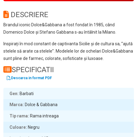
DESCRIERE
Brandul iconic Dolce&Gabbana a fost fondat în 1985, când
Domenico Dolce și Stefano Gabbana s-au întâlnit la Milano.
Inspirați în mod constant de captivanta Sicilie și de cultura sa, ”ajută
stelele să arate ca stelele”. Modelele lor de ochelari Dolce&Gabbana
sunt pline de farmec, colorate, sofisticate și luxoase.
SPECIFICATII
Descarca in format PDF
Gen
Barbati
Marca
Dolce & Gabbana
Tip rama
Rama intreaga
Culoare
Negru