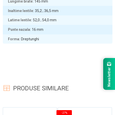
Lungime brate
145
mm
Inaltime lentile
35,2 ; 36,5
mm
Latime lentile
52,0 ; 54,0
mm
Punte nazala
16
mm
Forma
Dreptunghi
Newsletter
PRODUSE SIMILARE
-
27%