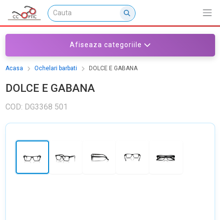
Afiseaza categoriile
Acasa
Ochelari barbati
DOLCE E GABANA
DOLCE E GABANA
COD: DG3368 501