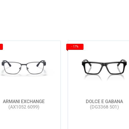
-
17%
ARMANI EXCHANGE
DOLCE E GABANA
(AX1052 6099)
(DG3368 501)