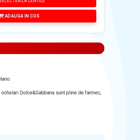
SELECTEAZA LENTILE
ADAUGA IN COS
lano.
 de ochelari Dolce&Gabbana sunt pline de farmec,