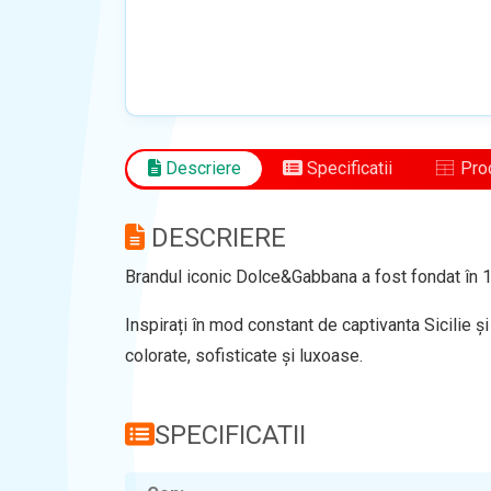
Descriere
Specificatii
Prod
DESCRIERE
Brandul iconic Dolce&Gabbana a fost fondat în 1
Inspirați în mod constant de captivanta Sicilie ș
colorate, sofisticate și luxoase.
SPECIFICATII