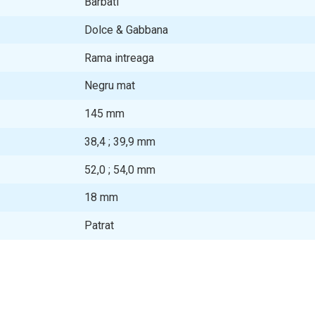
Barbati
Dolce & Gabbana
Rama intreaga
Negru mat
145
mm
38,4 ; 39,9
mm
52,0 ; 54,0
mm
18
mm
Patrat