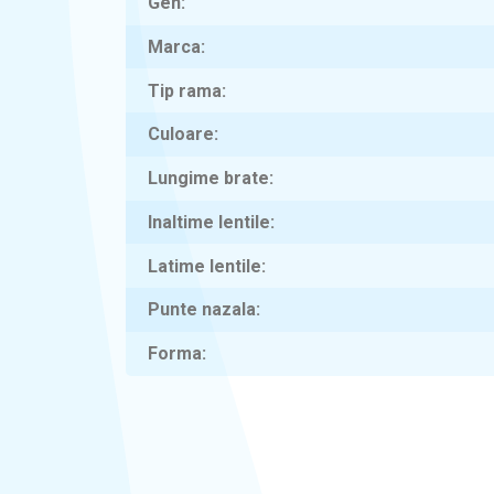
Gen
Marca
Tip rama
Culoare
Lungime brate
Inaltime lentile
Latime lentile
Punte nazala
Forma