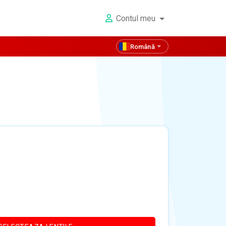
Contul meu
Română