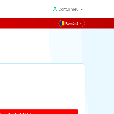
Contul meu
Română