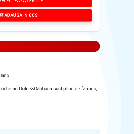
SELECTEAZA LENTILE
ADAUGA IN COS
lano.
 de ochelari Dolce&Gabbana sunt pline de farmec,