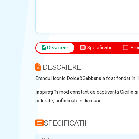
Descriere
Specificatii
Prod
DESCRIERE
Brandul iconic Dolce&Gabbana a fost fondat în 1
Inspirați în mod constant de captivanta Sicilie ș
colorate, sofisticate și luxoase.
SPECIFICATII