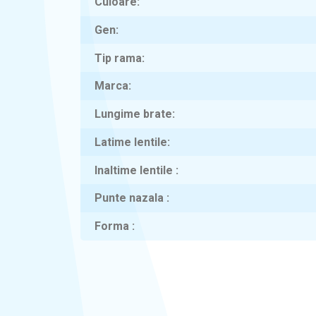
Culoare
Gen
Tip rama
Marca
Lungime brate
Latime lentile
Inaltime lentile
Punte nazala
Forma