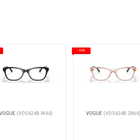
-
40%
VOGUE
(VO5424B W44)
VOGUE
(VO5424B 2864