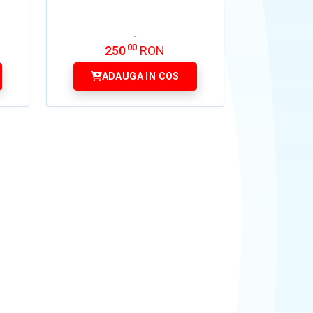
00
250
RON
ADAUGA IN COS