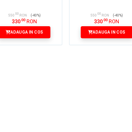
00
00
550
RON
(-40%)
550
RON
(-40%)
00
00
330
RON
330
RON
ADAUGA IN COS
ADAUGA IN COS