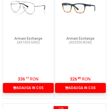
Armani Exchange
Armani Exchange
(AX1055 6003)
(AX3050 8246)
17
85
336
RON
326
RON
ADAUGA IN COS
ADAUGA IN COS
-
27%