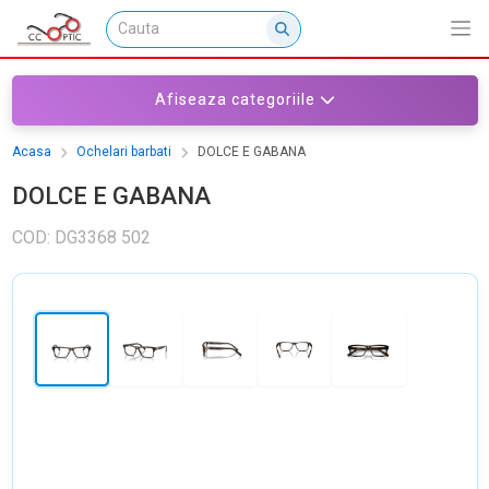
Afiseaza categoriile
Acasa
Ochelari barbati
DOLCE E GABANA
DOLCE E GABANA
COD: DG3368 502