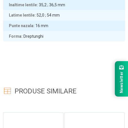
Inaltime lentile
35,2 ; 36,5
mm
Latime lentile
52,0 ; 54
mm
Punte nazala
16
mm
Forma
Dreptunghi
Newsletter
PRODUSE SIMILARE