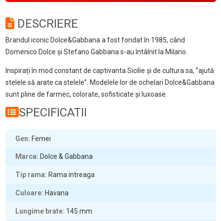
DESCRIERE
Brandul iconic Dolce&Gabbana a fost fondat în 1985, când
Domenico Dolce și Stefano Gabbana s-au întâlnit la Milano.
Inspirați în mod constant de captivanta Sicilie și de cultura sa, ”ajută
stelele să arate ca stelele”. Modelele lor de ochelari Dolce&Gabbana
sunt pline de farmec, colorate, sofisticate și luxoase.
SPECIFICATII
Gen
Femei
Marca
Dolce & Gabbana
Tip rama
Rama intreaga
Culoare
Havana
Lungime brate
145
mm