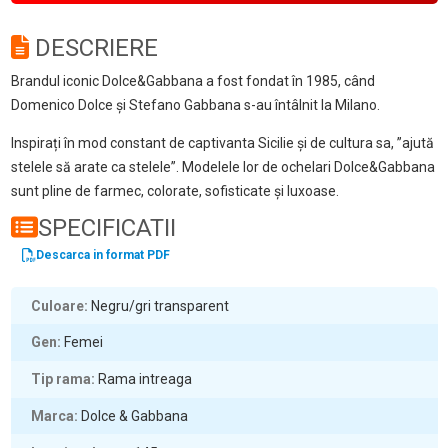
DESCRIERE
Brandul iconic Dolce&Gabbana a fost fondat în 1985, când
Domenico Dolce și Stefano Gabbana s-au întâlnit la Milano.
Inspirați în mod constant de captivanta Sicilie și de cultura sa, ”ajută
stelele să arate ca stelele”. Modelele lor de ochelari Dolce&Gabbana
sunt pline de farmec, colorate, sofisticate și luxoase.
SPECIFICATII
Descarca in format PDF
Culoare
Negru/gri transparent
Gen
Femei
Tip rama
Rama intreaga
Marca
Dolce & Gabbana