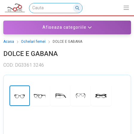
Afiseaza categoriile
Acasa
Ochelari femei
DOLCE E GABANA
DOLCE E GABANA
COD: DG3361 3246