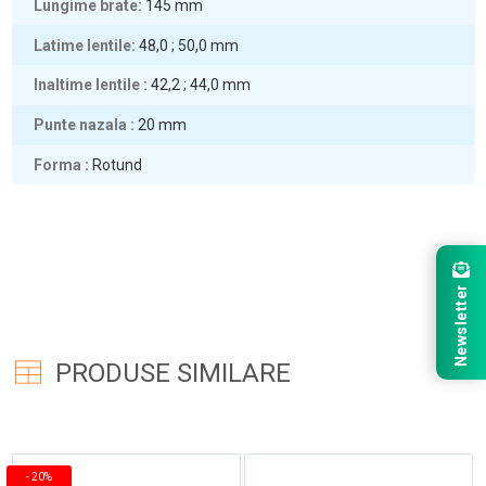
Lungime brate
145
mm
Latime lentile
48,0 ; 50,0
mm
Inaltime lentile
42,2 ; 44,0
mm
Punte nazala
20
mm
Forma
Rotund
Newsletter
PRODUSE SIMILARE
-
20%