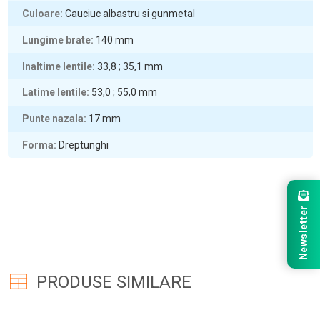
Culoare
Cauciuc albastru si gunmetal
Lungime brate
140
mm
Inaltime lentile
33,8 ; 35,1
mm
Latime lentile
53,0 ; 55,0
mm
Punte nazala
17
mm
Forma
Dreptunghi
Newsletter
PRODUSE SIMILARE