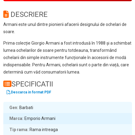
DESCRIERE
Armani este unul dintre pionierii afacerii designului de ochelari de
soare.
Prima colecție Giorgio Armani a fost introdusă în 1988 și a schimbat
lumea ochelarilor de soare pentru totdeauna, transformând
ochelarii din simple instrumente funcționale în accesorii de modă
indispensabile. Pentru Armani, ochelarii sunt o parte din viață, care
determină cum văd consumatorii lumea.
SPECIFICATII
Descarca in format PDF
Gen
Barbati
Marca
Emporio Armani
Tip rama
Rama intreaga