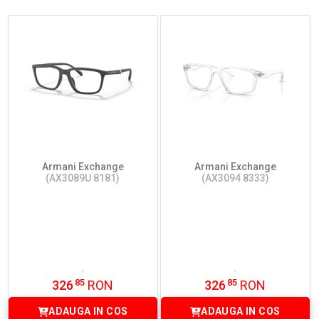
Armani Exchange
Armani Exchange
(AX3089U 8181)
(AX3094 8333)
85
85
326
RON
326
RON
ADAUGA IN COS
ADAUGA IN COS