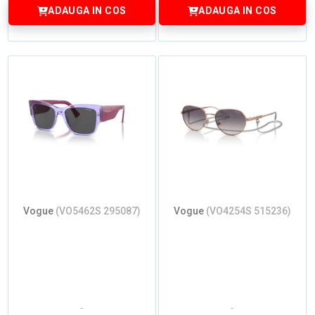
ADAUGA IN COS
ADAUGA IN COS
Vogue
(VO5462S 295087)
Vogue
(VO4254S 515236)