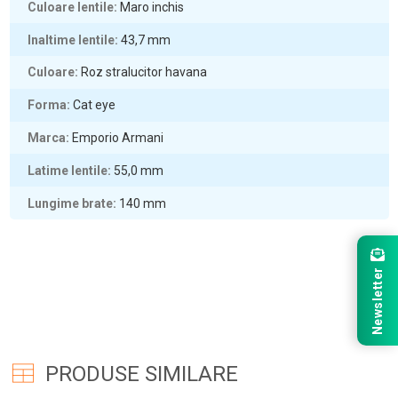
Culoare lentile
Maro inchis
Inaltime lentile
43,7
mm
Culoare
Roz stralucitor havana
Forma
Cat eye
Marca
Emporio Armani
Latime lentile
55,0
mm
Lungime brate
140
mm
Newsletter
PRODUSE SIMILARE