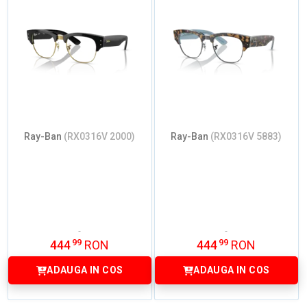
Ray-Ban
(RX0316V 2000)
Ray-Ban
(RX0316V 5883)
99
99
444
RON
444
RON
ADAUGA IN COS
ADAUGA IN COS