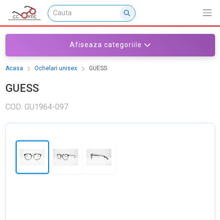
Afiseaza categoriile
Acasa
Ochelari unisex
GUESS
GUESS
COD: GU1964-097