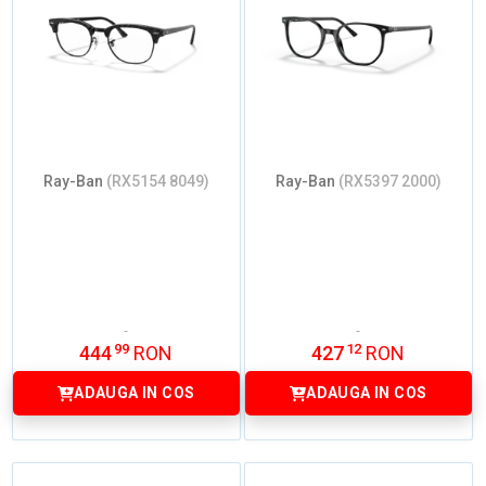
Ray-Ban
(RX5154 8049)
Ray-Ban
(RX5397 2000)
99
12
444
RON
427
RON
ADAUGA IN COS
ADAUGA IN COS