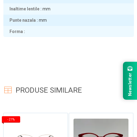
Inaltime lentile
mm
Punte nazala
mm
Forma
Newsletter
PRODUSE SIMILARE
-
21%