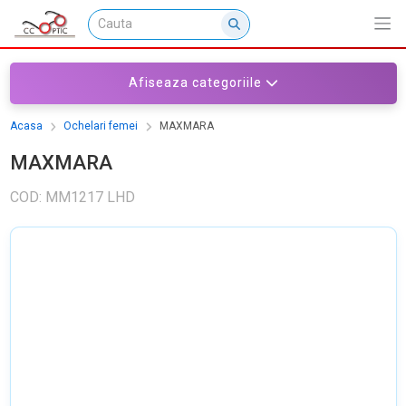
Afiseaza categoriile
Acasa
Ochelari femei
MAXMARA
MAXMARA
COD: MM1217 LHD