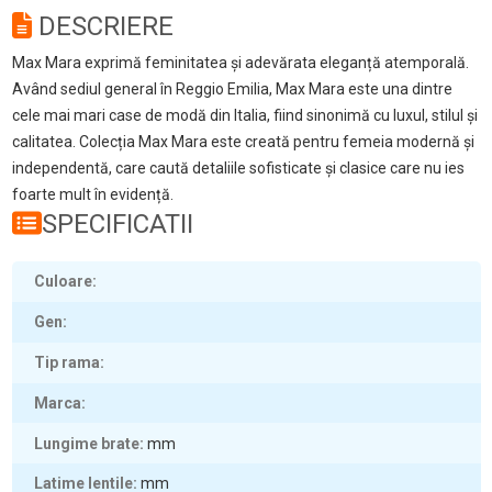
DESCRIERE
Max Mara exprimă feminitatea și adevărata eleganță atemporală.
Având sediul general în Reggio Emilia, Max Mara este una dintre
cele mai mari case de modă din Italia, fiind sinonimă cu luxul, stilul și
calitatea. Colecția Max Mara este creată pentru femeia modernă și
independentă, care caută detaliile sofisticate și clasice care nu ies
foarte mult în evidență.
SPECIFICATII
Culoare
Gen
Tip rama
Marca
Lungime brate
mm
Latime lentile
mm