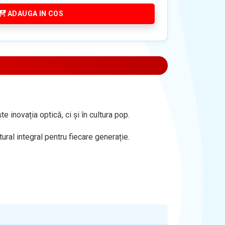
ADAUGA IN COS
 inovația optică, ci și în cultura pop.
ural integral pentru fiecare generație.