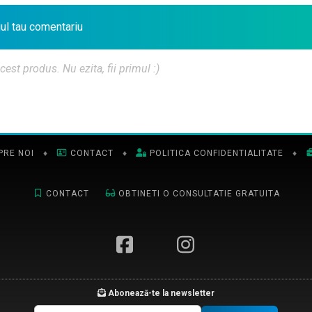
iul tau comentariu
t produs. Nu ezita, fii primul :)
PRE NOI
♦
CONTACT
♦
POLITICA CONFIDENTIALITATE
♦
CONTACT
OBTINETI O CONSULTATIE GRATUITA
Abonează-te la newsletter