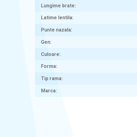
Lungime brate
Latime lentila
Punte nazala
Gen
Culoare
Forma
Tip rama
Marca