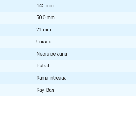
145
mm
50,0
mm
21
mm
Unisex
Negru pe auriu
Patrat
Rama intreaga
Ray-Ban