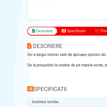
Descriere
Specificatii
Prod
DESCRIERE
De-a lungul istoriei sale de aproape optzeci de a
De la președinți la vedete de pe marele ecran, de
SPECIFICATII
Inaltime lentila