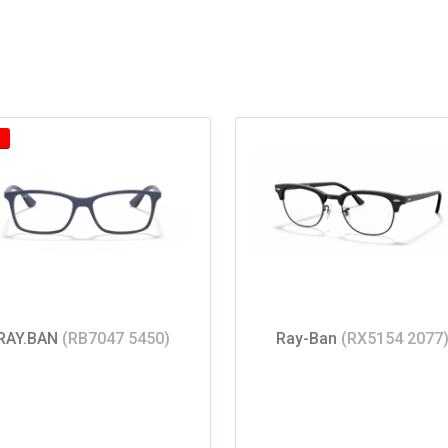
RAY.BAN
(RB7047 5450)
Ray-Ban
(RX5154 2077