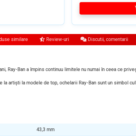
use similare
Review-uri
Discutii, comentarii
ni, Ray-Ban a împins continuu limitele nu numai în ceea ce privește
 la artiști la modele de top, ochelarii Ray-Ban sunt un simbol cult
43,3
mm