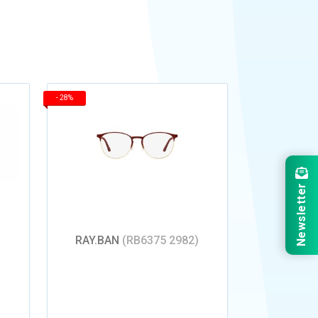
-
28%
Newsletter
)
RAY.BAN
(RB6375 2982)