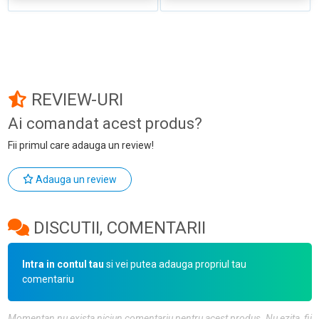
REVIEW-URI
Ai comandat acest produs?
Fii primul care adauga un review!
Adauga un review
DISCUTII, COMENTARII
Intra in contul tau
si vei putea adauga propriul tau
comentariu
Momentan nu exista niciun comentariu pentru acest produs. Nu ezita, fii