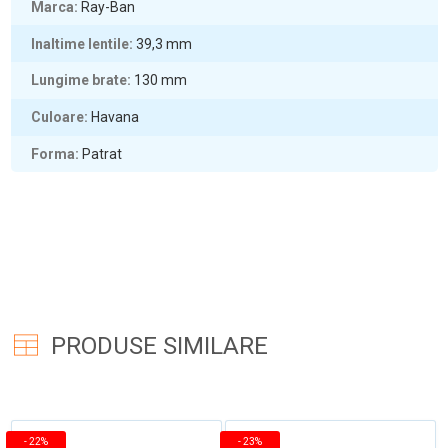
Marca
Ray-Ban
Inaltime lentile
39,3
mm
Lungime brate
130
mm
Culoare
Havana
Forma
Patrat
PRODUSE SIMILARE
-
22%
-
23%