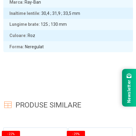
Marca
Ray-Ban
Inaltime lentile
30,4 ; 31,9 ; 33,5
mm
Lungime brate
125 ; 130
mm
Culoare
Roz
Forma
Neregulat
Newsletter
PRODUSE SIMILARE
-
22%
-
29%