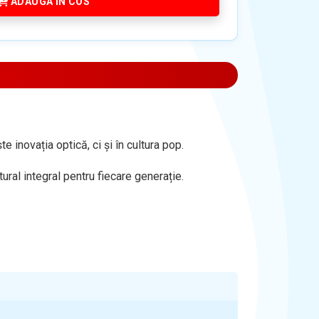
ADAUGA IN COS
 inovația optică, ci și în cultura pop.
ural integral pentru fiecare generație.