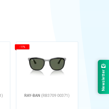
-
11%
Newsletter
1)
RAY-BAN
(RB3709 00371)