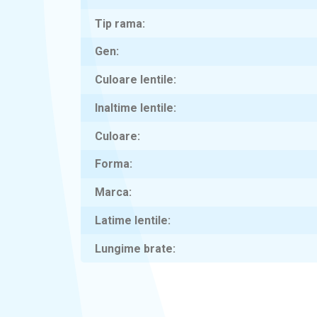
Tip rama
Gen
Culoare lentile
Inaltime lentile
Culoare
Forma
Marca
Latime lentile
Lungime brate