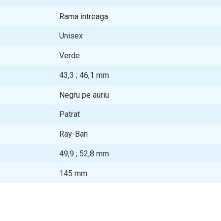
Rama intreaga
Unisex
Verde
43,3 ; 46,1
mm
Negru pe auriu
Patrat
Ray-Ban
49,9 ; 52,8
mm
145
mm