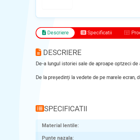
Descriere
Specificatii
Prod
DESCRIERE
De-a lungul istoriei sale de aproape optzeci de a
De la președinți la vedete de pe marele ecran, de
SPECIFICATII
Material lentile
Punte nazala