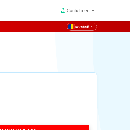
Contul meu
Română