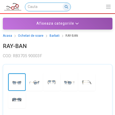
Afiseaza categoriile
Acasa
Ochelari de soare
Barbati
RAY-BAN
RAY-BAN
COD: RB3705 90003F