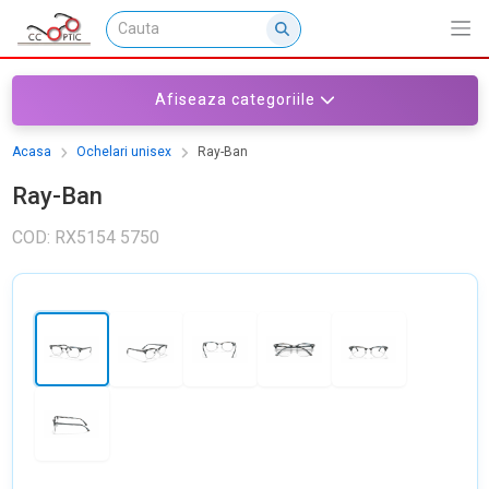
Afiseaza categoriile
Acasa
Ochelari unisex
Ray-Ban
Ray-Ban
COD: RX5154 5750