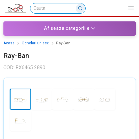
Afiseaza categoriile
Acasa
Ochelari unisex
Ray-Ban
Ray-Ban
COD: RX6465 2890