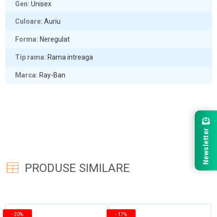
Gen
Unisex
Culoare
Auriu
Forma
Neregulat
Tip rama
Rama intreaga
Marca
Ray-Ban
Newsletter
PRODUSE SIMILARE
-
20%
-
17%