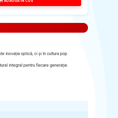
ADAUGA IN COS
 inovația optică, ci și în cultura pop.
ural integral pentru fiecare generație.