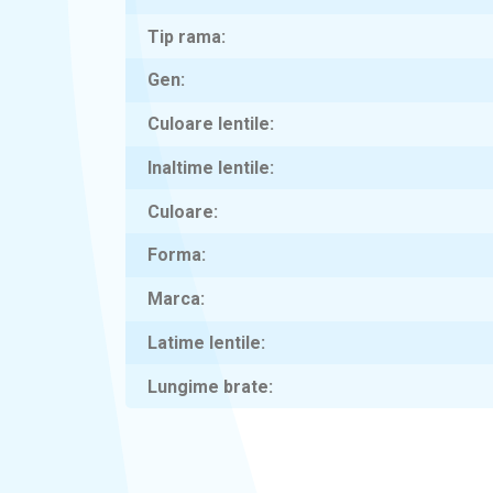
Tip rama
Gen
Culoare lentile
Inaltime lentile
Culoare
Forma
Marca
Latime lentile
Lungime brate