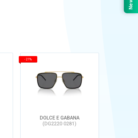
-
21%
DOLCE E GABANA
(DG2220 0281)