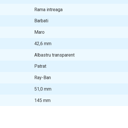
Rama intreaga
Barbati
Maro
42,6
mm
Albastru transparent
Patrat
Ray-Ban
51,0
mm
145
mm