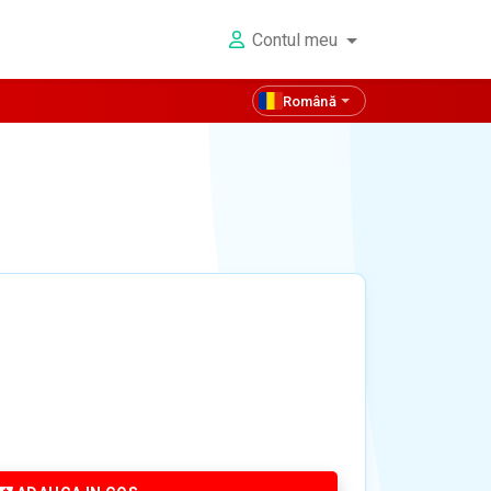
Contul meu
Română