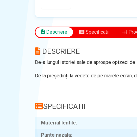
Descriere
Specificatii
Prod
DESCRIERE
De-a lungul istoriei sale de aproape optzeci de a
De la președinți la vedete de pe marele ecran, de
SPECIFICATII
Material lentile
Punte nazala