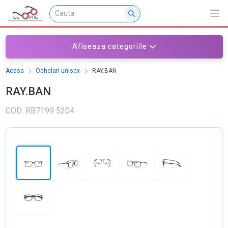
Afiseaza categoriile
Acasa
Ochelari unisex
RAY.BAN
RAY.BAN
COD: RB7199 5204