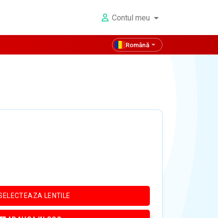
Contul meu
Română
SELECTEAZA LENTILE