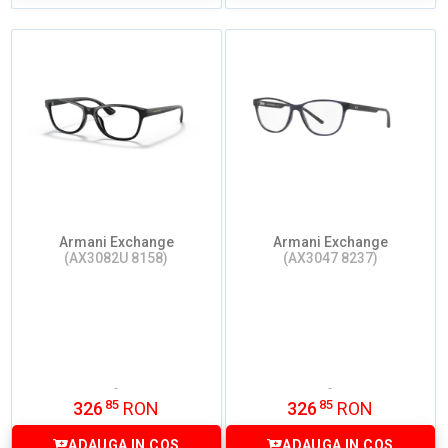
Armani Exchange
Armani Exchange
(AX3082U 8158)
(AX3047 8237)
85
85
326
RON
326
RON
ADAUGA IN COS
ADAUGA IN COS