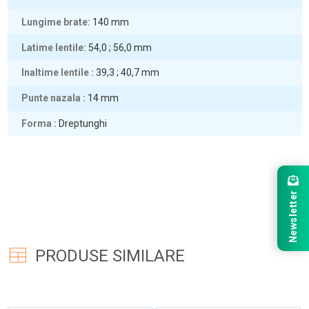
Lungime brate
140
mm
Latime lentile
54,0 ; 56,0
mm
Inaltime lentile
39,3 ; 40,7
mm
Punte nazala
14
mm
Forma
Dreptunghi
Newsletter
PRODUSE SIMILARE