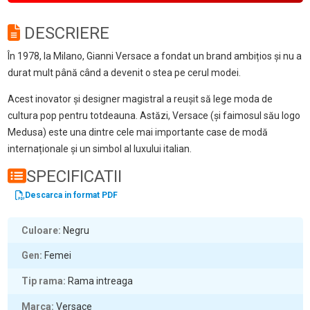
DESCRIERE
În 1978, la Milano, Gianni Versace a fondat un brand ambițios și nu a
durat mult până când a devenit o stea pe cerul modei.
Acest inovator și designer magistral a reușit să lege moda de
cultura pop pentru totdeauna. Astăzi, Versace (și faimosul său logo
Medusa) este una dintre cele mai importante case de modă
internaționale și un simbol al luxului italian.
SPECIFICATII
Descarca in format PDF
Culoare
Negru
Gen
Femei
Tip rama
Rama intreaga
Marca
Versace