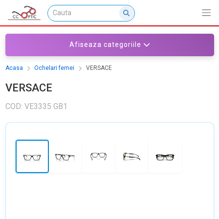
Afiseaza categoriile
Acasa
Ochelari femei
VERSACE
VERSACE
COD: VE3335 GB1