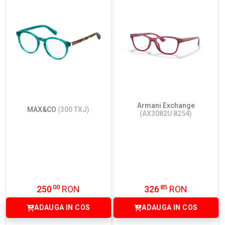
Armani Exchange
MAX&CO
(300 TXJ)
(AX3082U 8254)
00
85
250
RON
326
RON
ADAUGA IN COS
ADAUGA IN COS