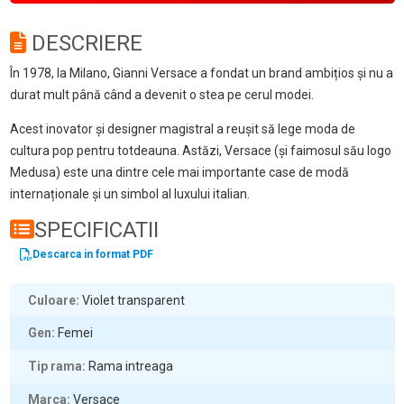
DESCRIERE
În 1978, la Milano, Gianni Versace a fondat un brand ambițios și nu a
durat mult până când a devenit o stea pe cerul modei.
Acest inovator și designer magistral a reușit să lege moda de
cultura pop pentru totdeauna. Astăzi, Versace (și faimosul său logo
Medusa) este una dintre cele mai importante case de modă
internaționale și un simbol al luxului italian.
SPECIFICATII
Descarca in format PDF
Culoare
Violet transparent
Gen
Femei
Tip rama
Rama intreaga
Marca
Versace