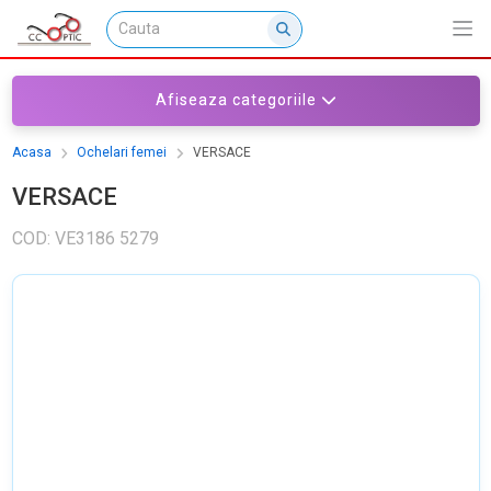
Afiseaza categoriile
Acasa
Ochelari femei
VERSACE
VERSACE
COD: VE3186 5279