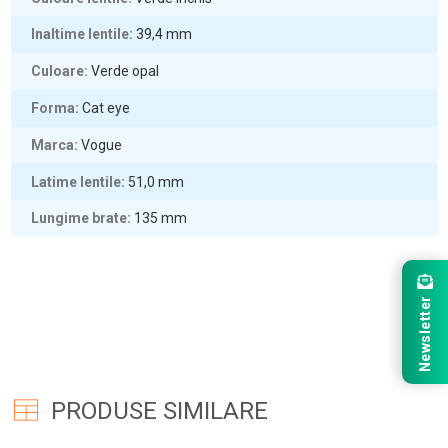
Inaltime lentile
39,4
mm
Culoare
Verde opal
Forma
Cat eye
Marca
Vogue
Latime lentile
51,0
mm
Lungime brate
135
mm
Newsletter
PRODUSE SIMILARE