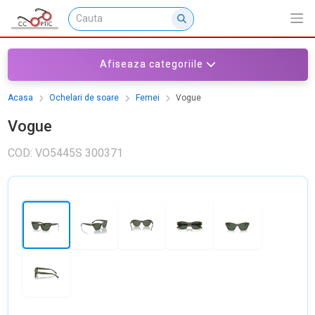
Afiseaza categoriile
Acasa
Ochelari de soare
Femei
Vogue
Vogue
COD: VO5445S 300371