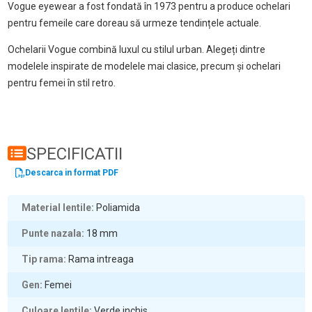
Vogue eyewear a fost fondată în 1973 pentru a produce ochelari
pentru femeile care doreau să urmeze tendințele actuale.
Ochelarii Vogue combină luxul cu stilul urban. Alegeți dintre
modelele inspirate de modelele mai clasice, precum și ochelari
pentru femei în stil retro.
SPECIFICATII
Descarca in format PDF
Material lentile
Poliamida
Punte nazala
18
mm
Tip rama
Rama intreaga
Gen
Femei
Culoare lentile
Verde inchis