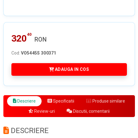
40
320
RON
Cod:
VO5445S 300371
ADAUGA IN COS
Descriere
Specificatii
Produse similare
Review-uri
Discutii, comentarii
DESCRIERE