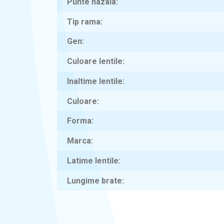
Punte nazala
Tip rama
Gen
Culoare lentile
Inaltime lentile
Culoare
Forma
Marca
Latime lentile
Lungime brate