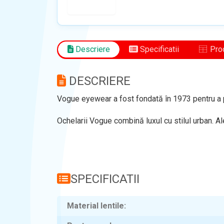
Descriere
Specificatii
Prod
DESCRIERE
Vogue eyewear a fost fondată în 1973 pentru a 
Ochelarii Vogue combină luxul cu stilul urban. Al
SPECIFICATII
Material lentile