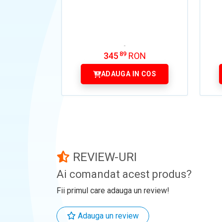
89
345
RON
ADAUGA IN COS
REVIEW-URI
Ai comandat acest produs?
Fii primul care adauga un review!
Adauga un review