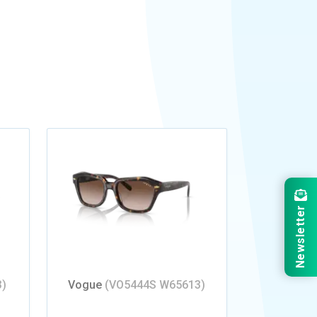
Newsletter
3)
Vogue
(VO5444S W65613)