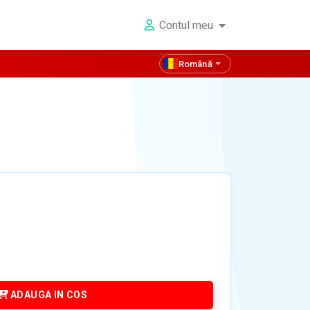
Contul meu
Română
ADAUGA IN COS