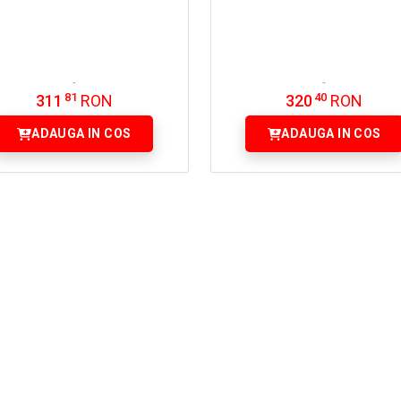
81
40
311
RON
320
RON
ADAUGA IN COS
ADAUGA IN COS