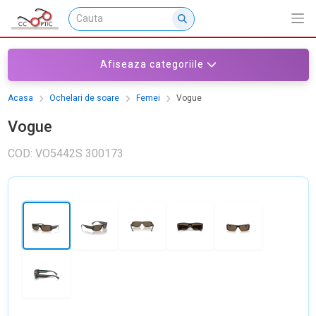
Afiseaza categoriile
Acasa
Ochelari de soare
Femei
Vogue
Vogue
COD: VO5442S 300173