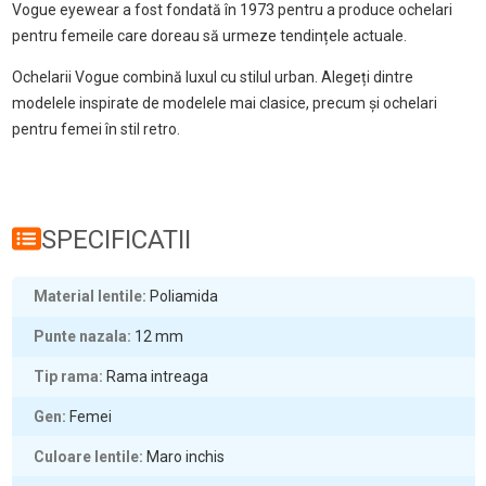
Vogue eyewear a fost fondată în 1973 pentru a produce ochelari
pentru femeile care doreau să urmeze tendințele actuale.
Ochelarii Vogue combină luxul cu stilul urban. Alegeți dintre
modelele inspirate de modelele mai clasice, precum și ochelari
pentru femei în stil retro.
SPECIFICATII
Material lentile
Poliamida
Punte nazala
12
mm
Tip rama
Rama intreaga
Gen
Femei
Culoare lentile
Maro inchis