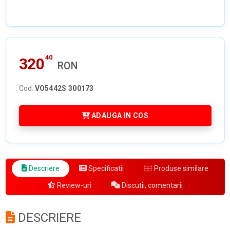
40
320
RON
Cod:
VO5442S 300173
ADAUGA IN COS
Descriere
Specificatii
Produse similare
Review-uri
Discutii, comentarii
DESCRIERE