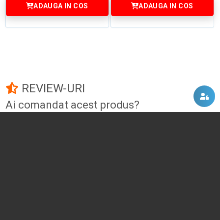
ADAUGA IN COS
ADAUGA IN COS
REVIEW-URI
Ai comandat acest produs?
Fii primul care adauga un review!
Adauga un review
DISCUTII, COMENTARII
Intra in contul tau
si vei putea adauga propriul tau
comentariu