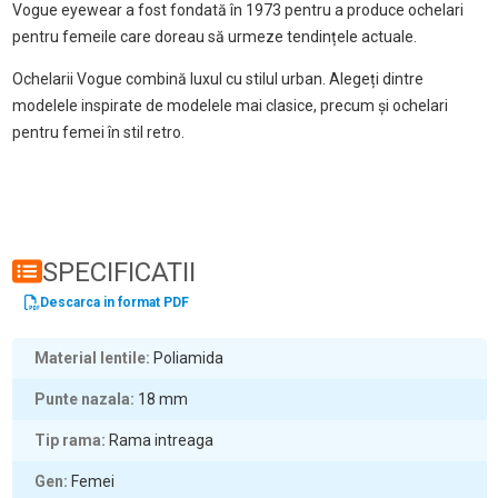
Vogue eyewear a fost fondată în 1973 pentru a produce ochelari
pentru femeile care doreau să urmeze tendințele actuale.
Ochelarii Vogue combină luxul cu stilul urban. Alegeți dintre
modelele inspirate de modelele mai clasice, precum și ochelari
pentru femei în stil retro.
SPECIFICATII
Descarca in format PDF
Material lentile
Poliamida
Punte nazala
18
mm
Tip rama
Rama intreaga
Gen
Femei