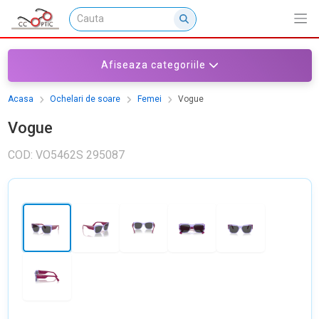
Afiseaza categoriile
Acasa
Ochelari de soare
Femei
Vogue
Vogue
COD: VO5462S 295087