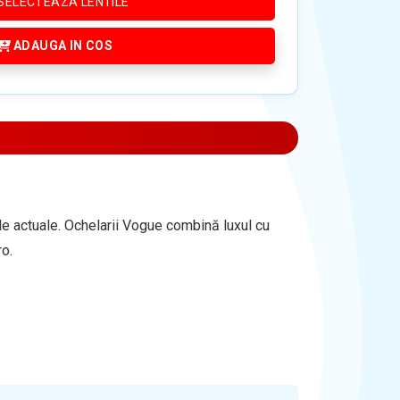
SELECTEAZA LENTILE
ADAUGA IN COS
e actuale. Ochelarii Vogue combină luxul cu
ro.