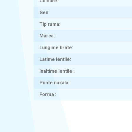
Culoare
Gen
Tip rama
Marca
Lungime brate
Latime lentile
Inaltime lentile
Punte nazala
Forma