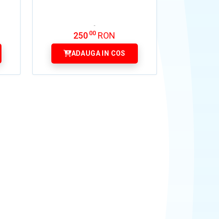
00
250
RON
ADAUGA IN COS