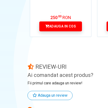
00
250
RON
ADAUGA IN COS
REVIEW-URI
Ai comandat acest produs?
Fii primul care adauga un review!
Adauga un review