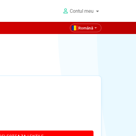
Contul meu
Română