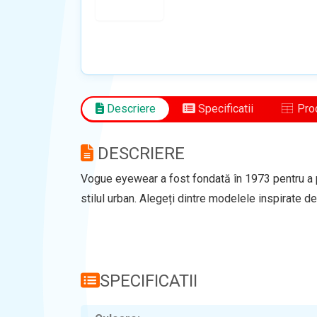
Descriere
Specificatii
Prod
DESCRIERE
Vogue eyewear a fost fondată în 1973 pentru a 
stilul urban. Alegeți dintre modelele inspirate d
SPECIFICATII