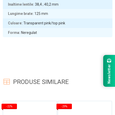
Inaltime lentile
38,4 ; 40,2
mm
Lungime brate
125
mm
Culoare
Transparent pink/top pink
Forma
Neregulat
Newsletter
PRODUSE SIMILARE
-
22%
-
29%