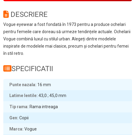
DESCRIERE
Vogue eyewear a fost fondată în 1973 pentru a produce ochelari
pentru femeile care doreau să urmeze tendințele actuale. Ochelarii
Vogue combină luxul cu stilul urban. Alegeți dintre modelele
inspirate de modelele mai clasice, precum și ochelari pentru femei
în stil retro.
SPECIFICATII
Punte nazala
16
mm
Latime lentile
43,0 ; 45,0
mm
Tip rama
Rama intreaga
Gen
Copii
Marca
Vogue