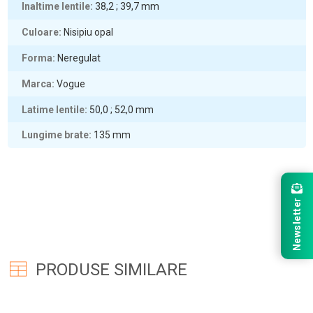
Inaltime lentile
38,2 ; 39,7
mm
Culoare
Nisipiu opal
Forma
Neregulat
Marca
Vogue
Latime lentile
50,0 ; 52,0
mm
Lungime brate
135
mm
Newsletter
PRODUSE SIMILARE