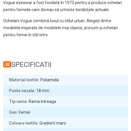
Vogue eyewear a fost fondată în 1973 pentru a produce ochelari
pentru femeile care doreau să urmeze tendințele actuale.
Ochelarii Vogue combină luxul cu stilul urban. Alegeți dintre
modelele inspirate de modelele mai clasice, precum și ochelari
pentru femei în stil retro.
SPECIFICATII
Material lentile
Poliamida
Punte nazala
18
mm
Tip rama
Rama intreaga
Gen
Femei
Culoare lentile
Gradient maro