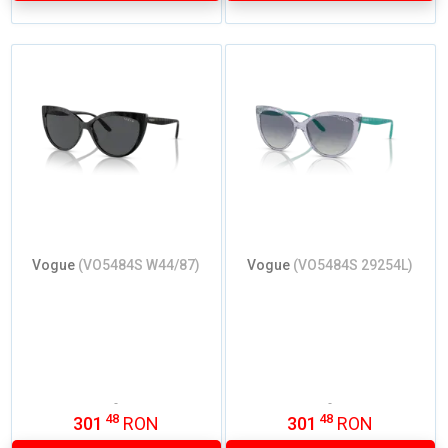
Vogue
(VO5484S W44/87)
Vogue
(VO5484S 29254L)
48
48
301
RON
301
RON