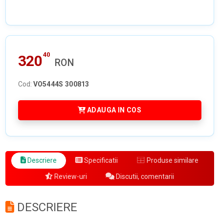
40
320
RON
Cod:
VO5444S 300813
ADAUGA IN COS
Descriere
Specificatii
Produse similare
Review-uri
Discutii, comentarii
DESCRIERE