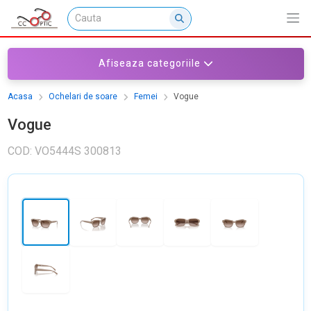
Afiseaza categoriile
Acasa
Ochelari de soare
Femei
Vogue
Vogue
COD: VO5444S 300813