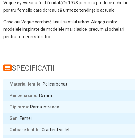
Vogue eyewear a fost fondată în 1973 pentru a produce ochelari
pentru femeile care doreau să urmeze tendințele actuale.
Ochelarii Vogue combină luxul cu stilul urban. Alegeți dintre
modelele inspirate de modelele mai clasice, precum și ochelari
pentru femei în stil retro.
SPECIFICATII
Material lentile
Policarbonat
Punte nazala
16
mm
Tip rama
Rama intreaga
Gen
Femei
Culoare lentile
Gradient violet