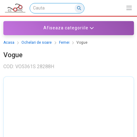
Afiseaza categoriile
Acasa
Ochelari de soare
Femei
Vogue
Vogue
COD: VO5361S 28288H