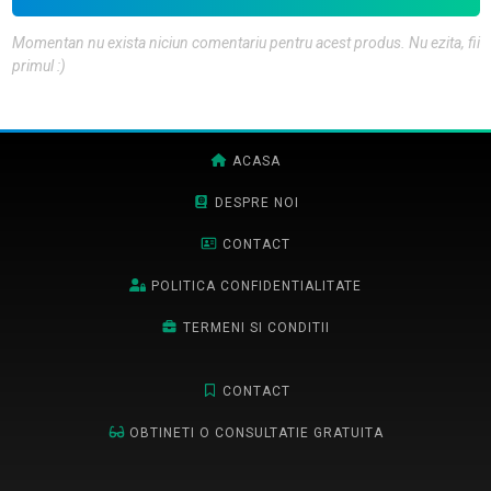
Momentan nu exista niciun comentariu pentru acest produs. Nu ezita, fii
primul :)
ACASA
DESPRE NOI
CONTACT
POLITICA CONFIDENTIALITATE
TERMENI SI CONDITII
CONTACT
OBTINETI O CONSULTATIE GRATUITA