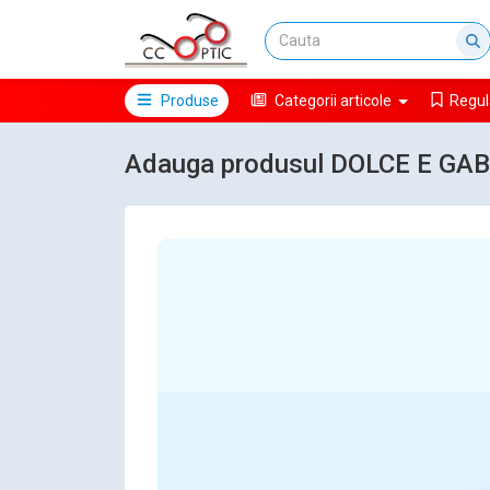
Produse
Categorii articole
Regul
Adauga produsul DOLCE E GAB