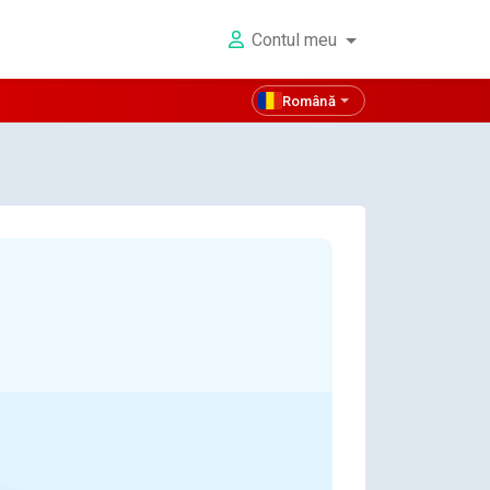
Contul meu
Română